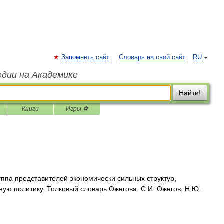
Запомнить сайт
Словарь на свой сайт
RU
едии на Академике
Найти!
Книги
Игры ⚽
уппа представителей экономически сильных структур,
ую политику. Толковый словарь Ожегова. С.И. Ожегов, Н.Ю.