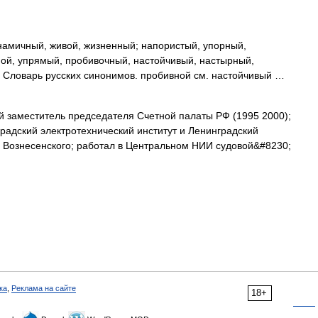
намичный, живой, жизненный; напористый, упорный,
ной, упрямый, пробивочный, настойчивый, настырный,
 Словарь русских синонимов. пробивной см. настойчивый …
заместитель председателя Счетной палаты РФ (1995 2000);
градский электротехнический институт и Ленинградский
. Вознесенского; работал в Центральном НИИ судовой&#8230;
ка
,
Реклама на сайте
18+